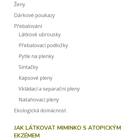
Ženy
Dárkové poukazy
Přebalování
Látkové ubrousky
Přebalovací podložky
Pytle na plenky
Sintačky
Kapsové pleny
Vkládací a separační pleny
Natahovací pleny
Ekologická domácnost
JAK LÁTKOVAT MIMINKO S ATOPICKÝM
EKZÉMEM