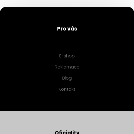
Pro vás
E-shop
Reklamace
Blog
Kontakt
Oficiality