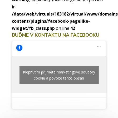
in
/data/web/virtuals/183182/virtual/www/domain
content/plugins/facebook-pagelike-
widget/fb_class.php
on line
42
BUĎME V KONTAKTU NA FACEBOOKU
Klepnutím přijměte marketingové soubory
cookie a povolte tento obsah