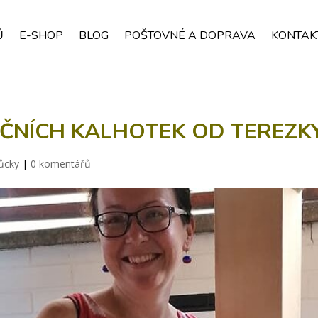
Ů
E-SHOP
BLOG
POŠTOVNÉ A DOPRAVA
KONTAK
ČNÍCH KALHOTEK OD TEREZK
ůcky
|
0 komentářů