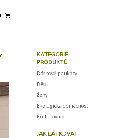
T
Y
KATEGORIE
PRODUKTŮ
Dárkové poukazy
Děti
Ženy
Ekologická domácnost
Přebalování
JAK LÁTKOVAT