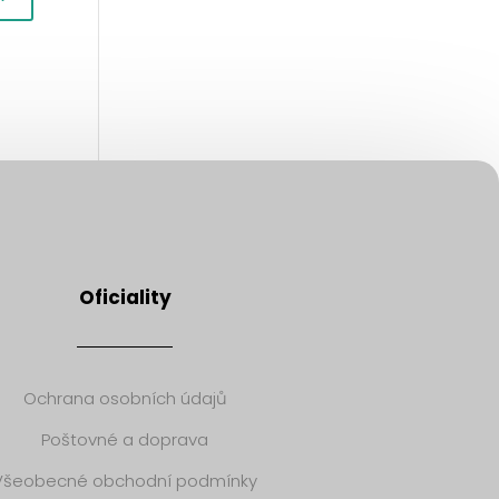
Oficiality
Ochrana osobních údajů
Poštovné a doprava
Všeobecné obchodní podmínky