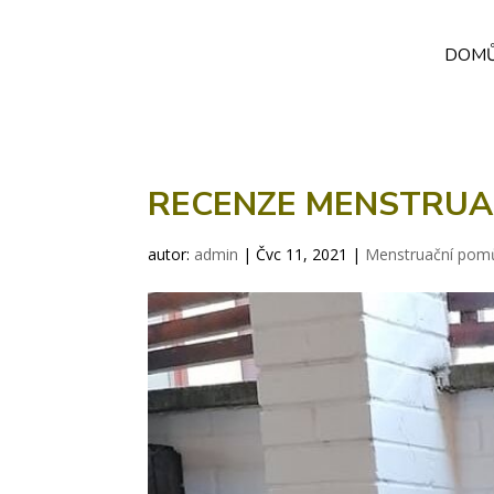
DOM
RECENZE MENSTRUA
autor:
admin
|
Čvc 11, 2021
|
Menstruační pom