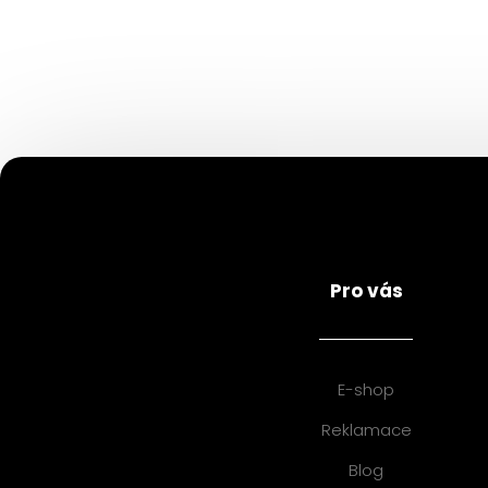
Pro vás
E-shop
Reklamace
Blog