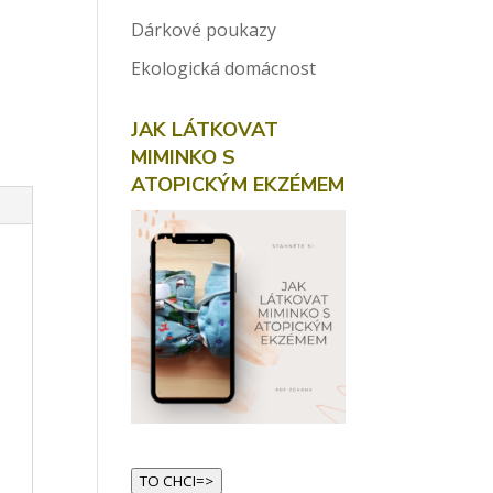
Dárkové poukazy
Ekologická domácnost
JAK LÁTKOVAT
MIMINKO S
ATOPICKÝM EKZÉMEM
TO CHCI=>