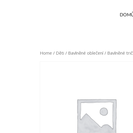
DOM
Home
/
Děti
/
Bavlněné oblečení
/ Bavlněné tri