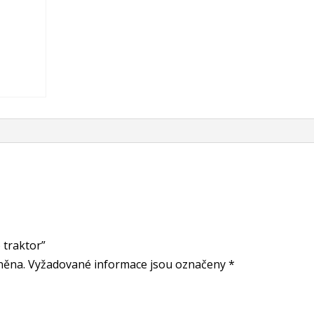
o traktor”
něna.
Vyžadované informace jsou označeny
*