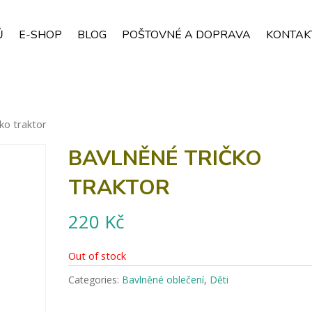
Ů
E-SHOP
BLOG
POŠTOVNÉ A DOPRAVA
KONTAK
čko traktor
BAVLNĚNÉ TRIČKO
TRAKTOR
220
Kč
Out of stock
Categories:
Bavlněné oblečení
,
Děti