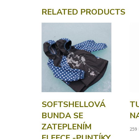
RELATED PRODUCTS
SOFTSHELLOVÁ
T
BUNDA SE
N
ZATEPLENÍM
259
FLEECE -PUNTÍKY