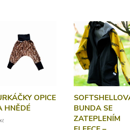
URKÁČKY OPICE
SOFTSHELLOV
A HNĚDÉ
BUNDA SE
ZATEPLENÍM
Kč
FLEECE –