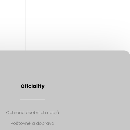
Oficiality
Ochrana osobních údajů
Poštovné a doprava