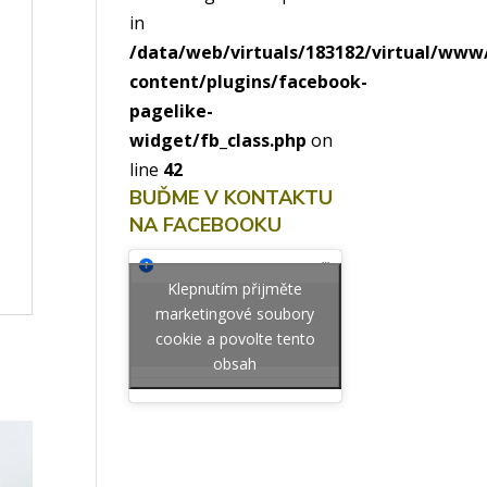
in
/data/web/virtuals/183182/virtual/ww
content/plugins/facebook-
pagelike-
widget/fb_class.php
on
line
42
BUĎME V KONTAKTU
NA FACEBOOKU
Klepnutím přijměte
marketingové soubory
cookie a povolte tento
obsah