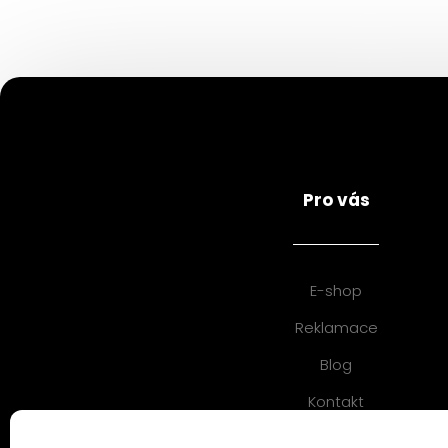
Pro vás
E-shop
Reklamace
Blog
Kontakt