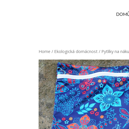
DOM
Home
/
Ekologická domácnost
/
Pytlíky na nák