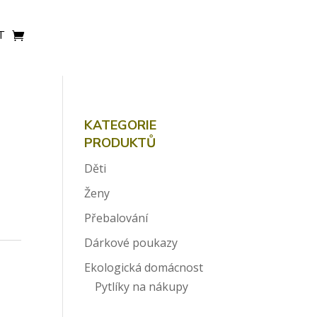
T
KATEGORIE
PRODUKTŮ
Děti
Ženy
Přebalování
Dárkové poukazy
Ekologická domácnost
Pytlíky na nákupy