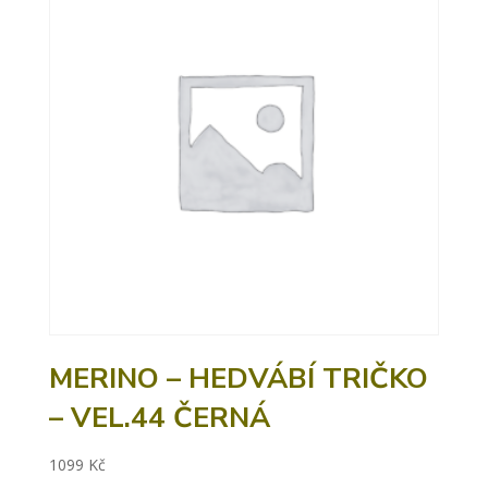
MERINO – HEDVÁBÍ TRIČKO
– VEL.44 ČERNÁ
1099
Kč