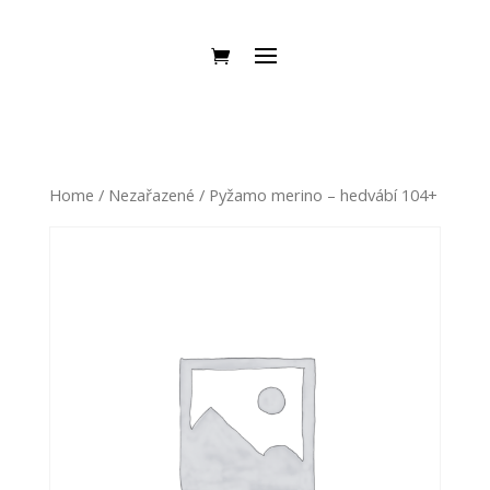
Home
/
Nezařazené
/ Pyžamo merino – hedvábí 104+