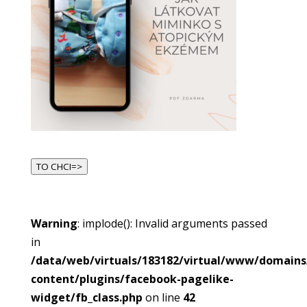
TO CHCI=>
Warning
: implode(): Invalid arguments passed
in
/data/web/virtuals/183182/virtual/www/domain
content/plugins/facebook-pagelike-
widget/fb_class.php
on line
42